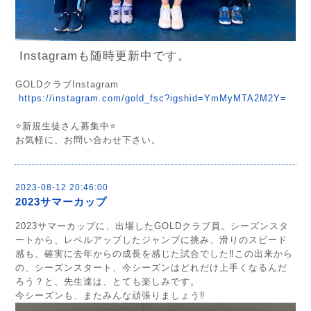
Instagramも随時更新中です。
GOLDクラブInstagram
https://instagram.com/gold_fsc?igshid=YmMyMTA2M2Y=
⭐️新規生徒さん募集中⭐️
お気軽に、お問い合わせ下さい。
2023-08-12 20:46:00
2023サマーカップ
2023サマーカップに、出場したGOLDクラブ員。シーズンスタ
ートから、レベルアップしたジャンプに挑み、滑りのスピード
感も、確実に去年からの成長を感じた試合でした‼︎この出来から
の、シーズンスタート、今シーズンはどれだけ上手くなるんだ
ろう？と、先生達は、とても楽しみです。
今シーズンも、またみんな頑張りましょう‼︎