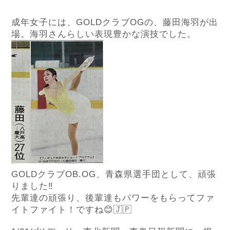
成年女子には、GOLDクラブOGの、藤田海羽が出
場。海羽さんらしい表現豊かな演技でした。
GOLDクラブOB.OG、青森県選手団として、頑張
りました‼︎
先輩達の頑張り、後輩達もパワーをもらってファ
イトファイト！ですね😊🇯🇵