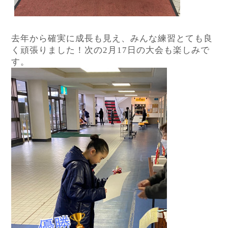
去年から確実に成長も見え、みんな練習とても良
く頑張りました！次の
2
月
17
日の大会も楽しみで
す。