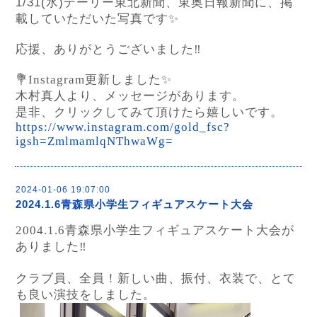
1/31(水)デーリー東北新聞、東奥日報新聞に、掲
載していただいた写真です✨
応援、ありがとうございました
‼︎
💐Instagram更新しました✨
木村真人より、メッセージがあります。
是非、クリックしてみて頂けたら嬉しいです。
https://www.instagram.com/gold_fsc?
igsh=ZmlmamlqNThwaWg=
2024-01-06 19:07:00
2024.1.6青森県小学生フィギュアスケート大会
2004.1.6
青森県小学生フィギュアスケート大会が
ありました
‼︎
クラブ員、全員！新しい曲、振付、衣装で、とて
も良い演技をしました。