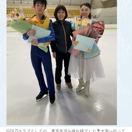
GOLDクラブとしての、選手生活お疲れ様でした💐大学へ行って