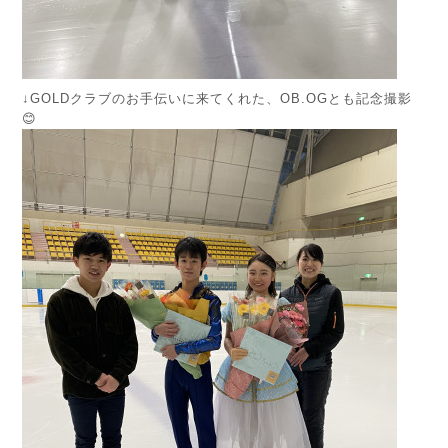
↓GOLDクラブのお手伝いに来てくれた、OB.OGとも記念撮影
😊