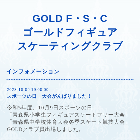
GOLD F・S・C
ゴールドフィギュア
スケーティングクラブ
インフォメーション
2023-10-09 19:00:00
スポーツの日 大会がんばりました！
令和
5
年度、
10
月
9
日スポーツの日
「青森県小学生フィギュアスケートフリー大会」
「青森県中学校体育大会冬季スケート競技大会」
GOLD
クラブ員出場しました。