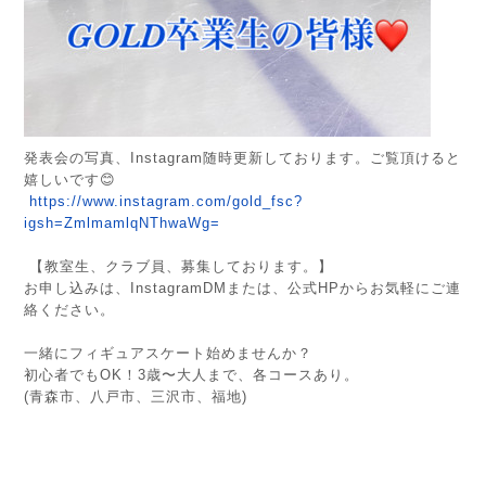
発表会の写真、Instagram随時更新しております。ご覧頂けると
嬉しいです😊
https://www.instagram.com/gold_fsc?
igsh=ZmlmamlqNThwaWg=
【教室生、クラブ員、募集しております。】
お申し込みは、InstagramDMまたは、公式HPからお気軽にご連
絡ください。
一緒にフィギュアスケート始めませんか？
初心者でもOK！3歳〜大人まで、各コースあり。
(青森市、八戸市、三沢市、福地)