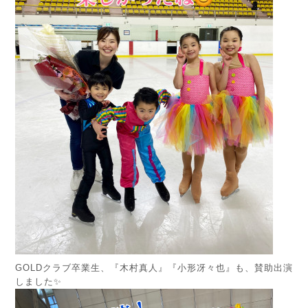
GOLDクラブ卒業生、『木村真人』『小形冴々也』も、賛助出演
しました✨