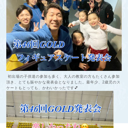
初出場の子供達の参加も多く、大人の教室の方もたくさん参加
頂き、とても賑やかな発表会となりました。最年少、2歳児のス
ケートもとっても、かわいかったです💕