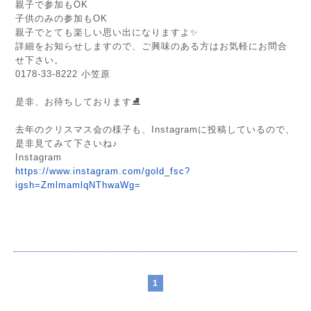
親子で参加もOK
子供のみの参加もOK
親子でとても楽しい思い出になりますよ✨
詳細をお知らせしますので、ご興味のある方はお気軽にお問合
せ下さい。
0178-33-8222 小笠原
是非、お待ちしております⛸️
去年のクリスマス会の様子も、Instagramに投稿しているので、
是非見てみて下さいね♪
Instagram
https://www.instagram.com/gold_fsc?
igsh=ZmlmamlqNThwaWg=
1