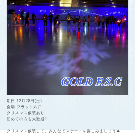
期日:12月28日(土)
会場:フラット八戸
クリスマス仮装あり
初めての方も大歓迎‼︎
クリスマス仮装して、みんなでスケートを楽しみましょう🎄