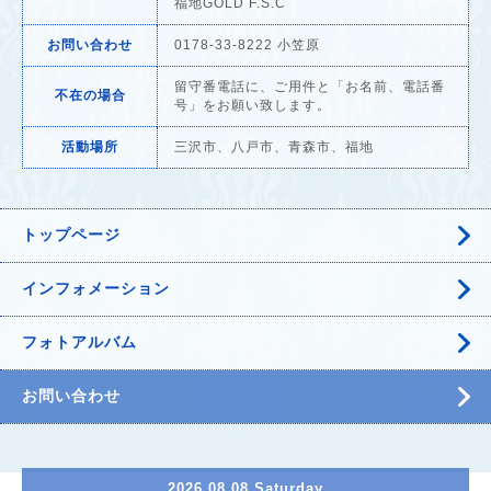
福地GOLD F.S.C
お問い合わせ
0178-33-8222 小笠原
留守番電話に、ご用件と「お名前、電話番
不在の場合
号」をお願い致します。
活動場所
三沢市、八戸市、青森市、福地
トップページ
インフォメーション
フォトアルバム
お問い合わせ
2026.08.08 Saturday