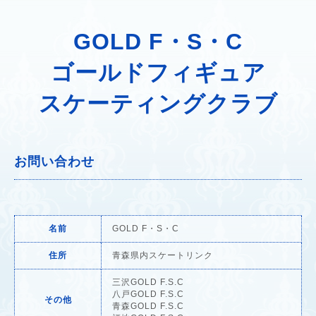
GOLD F・S・C
ゴールドフィギュア
スケーティングクラブ
お問い合わせ
名前
GOLD F・S・C
住所
青森県内スケートリンク
三沢GOLD F.S.C
八戸GOLD F.S.C
その他
青森GOLD F.S.C