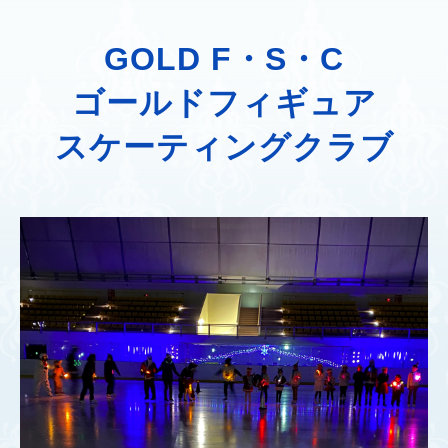
GOLD F・S・C
ゴールドフィギュア
スケーティングクラブ