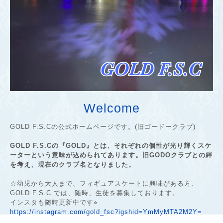
Welcome
GOLD F.S.Cの公式ホームページです。(旧ゴードークラブ)
GOLD F.S.Cの『GOLD』とは、それぞれの個性が光り輝くスケ
ーターという意味が込められてあります。旧GODOクラブとの絆
を考え、現在のクラブ名となりました。
☆幼児から大人まで、フィギュアスケートに興味がある方、
GOLD F.S.C では、随時、生徒を募集しております。
インスタも随時更新中です⭐︎
https://instagram.com/gold_fsc?igshid=YmMyMTA2M2Y=