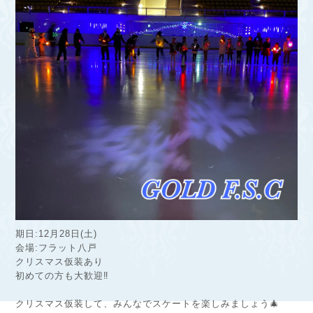
期日:12月28日(土)
会場:フラット八戸
クリスマス仮装あり
初めての方も大歓迎‼︎
クリスマス仮装して、みんなでスケートを楽しみましょう🎄