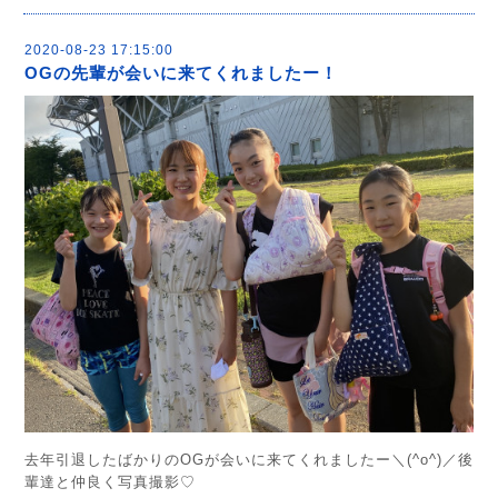
2020-08-23 17:15:00
OGの先輩が会いに来てくれましたー！
去年引退したばかりのOGが会いに来てくれましたー＼(^o^)／後
輩達と仲良く写真撮影♡