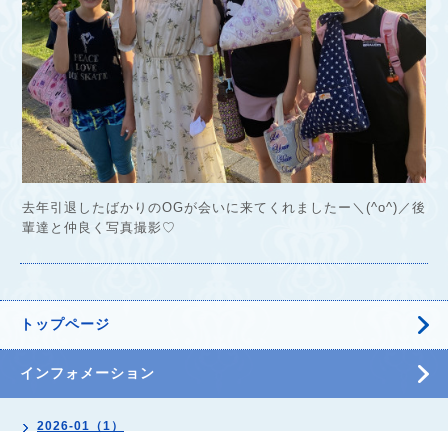
去年引退したばかりのOGが会いに来てくれましたー＼(^o^)／後
輩達と仲良く写真撮影♡
トップページ
インフォメーション
2026-01（1）