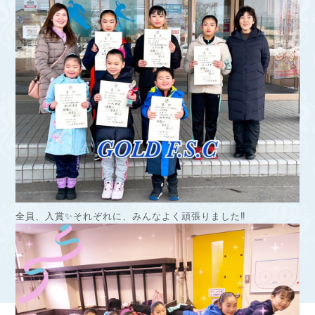
全員、入賞✨それぞれに、みんなよく頑張りました‼︎