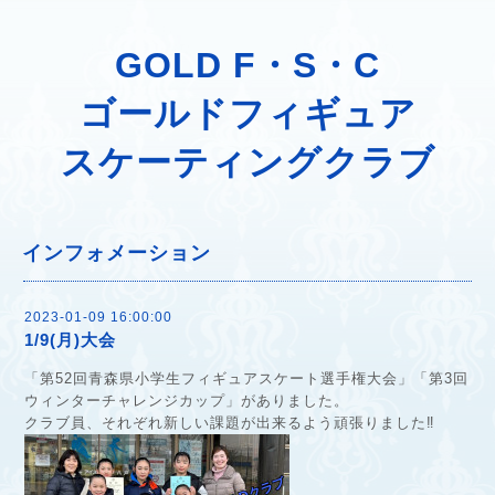
GOLD F・S・C
ゴールドフィギュア
スケーティングクラブ
インフォメーション
2023-01-09 16:00:00
1/9(月)大会
「第52回青森県小学生フィギュアスケート選手権大会」「第3回
ウィンターチャレンジカップ」がありました。
クラブ員、それぞれ新しい課題が出来るよう頑張りました‼︎