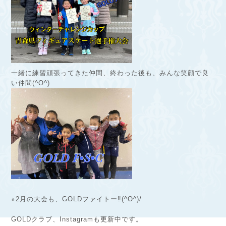
一緒に練習頑張ってきた仲間、終わった後も、みんな笑顔で良
い仲間(^O^)
⭐︎2月の大会も、GOLDファイトー‼︎(^O^)/
GOLDクラブ、Instagramも更新中です。