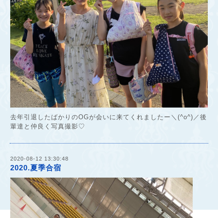
去年引退したばかりのOGが会いに来てくれましたー＼(^o^)／後
輩達と仲良く写真撮影♡
2020-08-12 13:30:48
2020.夏季合宿