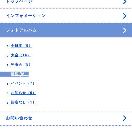
トップページ
インフォメーション
フォトアルバム
全日本（5）
大会（14）
発表会（5）
練習（6）
イベント（7）
お知らせ（6）
指定なし（1）
お問い合わせ