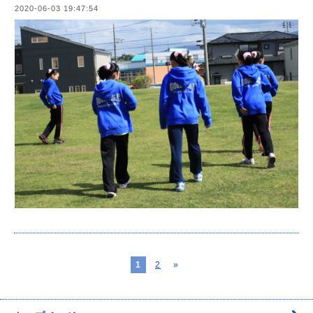
2020-06-03 19:47:54
1
2
»